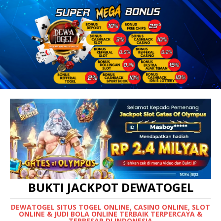
BUKTI JACKPOT DEWATOGEL
DEWATOGEL SITUS TOGEL ONLINE, CASINO ONLINE, SLOT
ONLINE & JUDI BOLA ONLINE TERBAIK TERPERCAYA &
TERBESAR DI INDONESIA