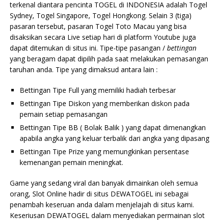
terkenal diantara pencinta TOGEL di INDONESIA adalah Togel
Sydney, Togel Singapore, Togel Hongkong. Selain 3 (tiga)
pasaran tersebut, pasaran Togel Toto Macau yang bisa
disaksikan secara Live setiap hari di platform Youtube juga
dapat ditemukan di situs ini. Tipe-tipe pasangan /
bettingan
yang beragam dapat dipilih pada saat melakukan pemasangan
taruhan anda. Tipe yang dimaksud antara lain :
Bettingan Tipe Full yang memiliki hadiah terbesar
Bettingan Tipe Diskon yang memberikan diskon pada
pemain setiap pemasangan
Bettingan Tipe BB ( Bolak Balik ) yang dapat dimenangkan
apabila angka yang keluar terbalik dari angka yang dipasang
Bettingan Tipe Prize yang memungkinkan persentase
kemenangan pemain meningkat.
Game yang sedang viral dan banyak dimainkan oleh semua
orang, Slot Online hadir di situs DEWATOGEL ini sebagai
penambah keseruan anda dalam menjelajah di situs kami.
Keseriusan DEWATOGEL dalam menyediakan permainan slot