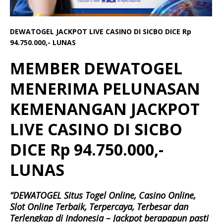
DEWATOGEL JACKPOT LIVE CASINO DI SICBO DICE Rp
94.750.000,- LUNAS
MEMBER DEWATOGEL
MENERIMA PELUNASAN
KEMENANGAN JACKPOT
LIVE CASINO DI SICBO
DICE Rp 94.750.000,-
LUNAS
“DEWATOGEL Situs Togel Online, Casino Online,
Slot Online Terbaik, Terpercaya, Terbesar dan
Terlengkap di Indonesia – Jackpot berapapun pasti