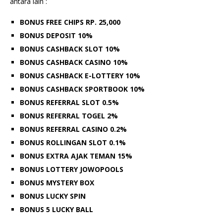
antara lain :
BONUS FREE CHIPS RP. 25,000
BONUS DEPOSIT 10%
BONUS CASHBACK SLOT 10%
BONUS CASHBACK CASINO 10%
BONUS CASHBACK E-LOTTERY 10%
BONUS CASHBACK SPORTBOOK 10%
BONUS REFERRAL SLOT 0.5%
BONUS REFERRAL TOGEL 2%
BONUS REFERRAL CASINO 0.2%
BONUS ROLLINGAN SLOT 0.1%
BONUS EXTRA AJAK TEMAN 15%
BONUS LOTTERY JOWOPOOLS
BONUS MYSTERY BOX
BONUS LUCKY SPIN
BONUS 5 LUCKY BALL