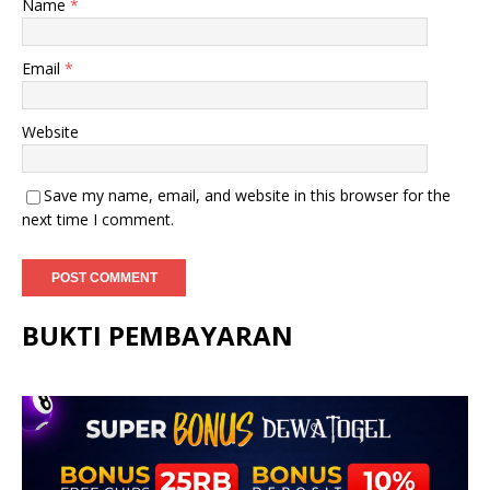
Name
*
Email
*
Website
Save my name, email, and website in this browser for the
next time I comment.
BUKTI PEMBAYARAN