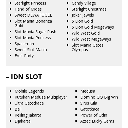
Starlight Princess
Candy Village
Hand of Midas
Starlight Christmas
Sweet DEWATOGEL
Joker Jewels
Slot Mania Bonanza
5 Lion Gold
Gold
5 Lion Gold Megaways
Slot Mania Sugar Rush
Wild West Gold
Slot Mania Princess
Wild West Megaways
Spaceman
Slot Mania Gates
Sweet Slot Mania
Olympus
Fruit Party
– IDN SLOT
Mobile Legends
Medusa
Kutukan Medusa Multiplayer
Domino QQ Big Win
Ultra Gatotkaca
Sirus Gila
Bali
Gatotkaca
Keliling Jakarta
Power of Odin
Djakarta
Aztec Lucky Gems