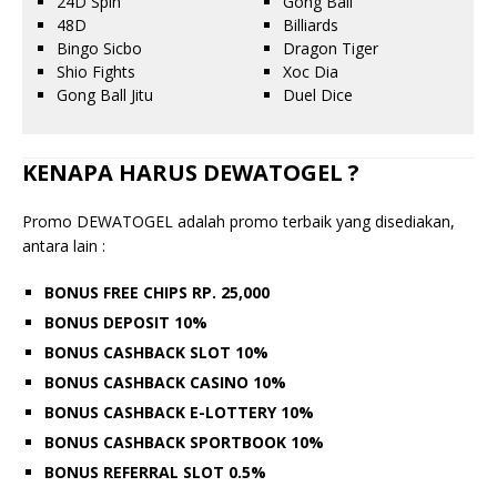
24D Spin
Gong Ball
48D
Billiards
Bingo Sicbo
Dragon Tiger
Shio Fights
Xoc Dia
Gong Ball Jitu
Duel Dice
KENAPA HARUS DEWATOGEL ?
Promo DEWATOGEL adalah promo terbaik yang disediakan,
antara lain :
BONUS FREE CHIPS RP. 25,000
BONUS DEPOSIT 10%
BONUS CASHBACK SLOT 10%
BONUS CASHBACK CASINO 10%
BONUS CASHBACK E-LOTTERY 10%
BONUS CASHBACK SPORTBOOK 10%
BONUS REFERRAL SLOT 0.5%