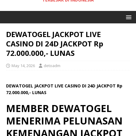
DEWATOGEL JACKPOT LIVE
CASINO DI 24D JACKPOT Rp
72.000.000,- LUNAS
May 14, 2026
detoadm
DEWATOGEL JACKPOT LIVE CASINO DI 24D JACKPOT
Rp
72.000.000,- LUNAS
MEMBER DEWATOGEL
MENERIMA PELUNASAN
KEMENANGAN JACKPOT