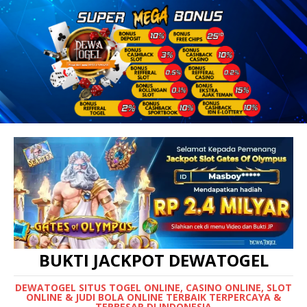
BUKTI JACKPOT DEWATOGEL
DEWATOGEL SITUS TOGEL ONLINE, CASINO ONLINE, SLOT
ONLINE & JUDI BOLA ONLINE TERBAIK TERPERCAYA &
TERBESAR DI INDONESIA