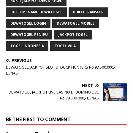
BUKTI JACKPOT DEWATOGEL
BUKTI MENANG DEWATOGEL
BUKTI TRANSFER
DEWATOGEL LOGIN
DEWATOGEL MOBILE
DEWATOGEL PENIPU
JACKPOT TOGEL
TOGEL INDONESIA
TOGEL WLA
PREVIOUS
DEWATOGEL JACKPOT SLOT DI DUCK HUNTERS Rp 93.500.000,-
LUNAS
NEXT
DEWATOGEL JACKPOT LIVE CASINO DI DOMINO LIVE
Rp 78.500.000,- LUNAS
BE THE FIRST TO COMMENT