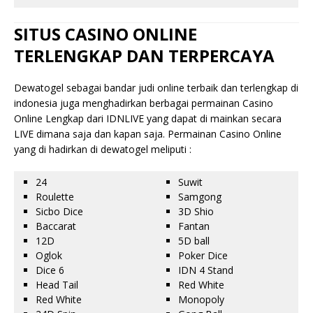
SITUS CASINO ONLINE
TERLENGKAP DAN TERPERCAYA
Dewatogel sebagai bandar judi online terbaik dan terlengkap di
indonesia juga menghadirkan berbagai permainan Casino
Online Lengkap dari IDNLIVE yang dapat di mainkan secara
LIVE dimana saja dan kapan saja. Permainan Casino Online
yang di hadirkan di dewatogel meliputi :
24
Suwit
Roulette
Samgong
Sicbo Dice
3D Shio
Baccarat
Fantan
12D
5D ball
Oglok
Poker Dice
Dice 6
IDN 4 Stand
Head Tail
Red White
Red White
Monopoly