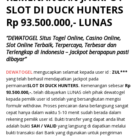
SLOT DI DUCK HUNTERS
Rp 93.500.000,- LUNAS
“DEWATOGEL Situs Togel Online, Casino Online,
Slot Online Terbaik, Terpercaya, Terbesar dan
Terlengkap di Indonesia – Jackpot berapapun pasti
dibayar”
DEWATOGEL
mengucapkan selamat kepada user id :
ZUL***
yang telah berhasil mendapatkan jackpot pada
permainan
SLOT DI DUCK HUNTERS.
Kemenangan sebesar
Rp
93.500.000,-.
telah dibayarkan LUNAS oleh pihak dewatogel
kepada pemilik user id setelah yang bersangkutan mengisi
formulir withdraw. Proses pencairan dana berlangsung sangat
cepat hanya dalam waktu 5-10 menit sudah berada dalam
rekening pemilik user id. Bukti transfer yang dapat anda lihat
adalah bukti
SAH / VALID
yang langsung di dapatkan melalui
bukti transaksi dari Bank yang digunakan untuk pengiriman