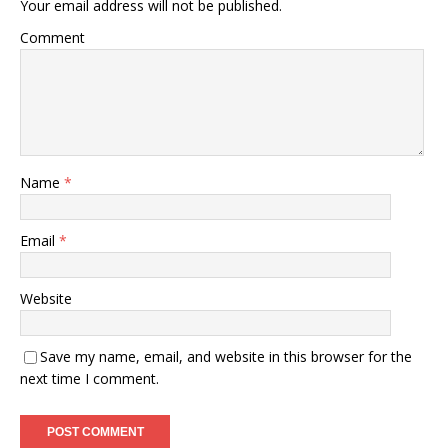
Your email address will not be published.
Comment
Name
*
Email
*
Website
Save my name, email, and website in this browser for the
next time I comment.