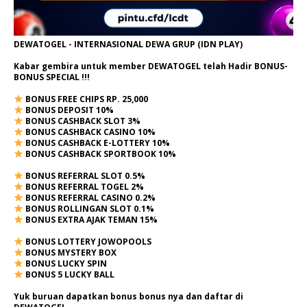
DEWATOGEL - INTERNASIONAL DEWA GRUP (IDN PLAY)
Kabar gembira untuk member DEWATOGEL telah Hadir
BONUS-
BONUS SPECIAL
!!!
BONUS FREE CHIPS RP. 25,000
BONUS DEPOSIT 10%
BONUS CASHBACK SLOT 3%
BONUS CASHBACK CASINO 10%
BONUS CASHBACK E-LOTTERY 10%
BONUS CASHBACK SPORTBOOK 10%
BONUS REFERRAL SLOT 0.5%
BONUS REFERRAL TOGEL 2%
BONUS REFERRAL CASINO 0.2%
BONUS ROLLINGAN SLOT 0.1%
BONUS EXTRA AJAK TEMAN 15%
BONUS LOTTERY JOWOPOOLS
BONUS MYSTERY BOX
BONUS LUCKY SPIN
BONUS 5 LUCKY BALL
Yuk buruan dapatkan bonus bonus nya dan daftar di