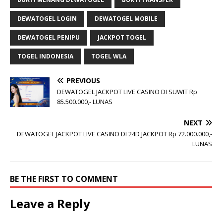
DEWATOGEL LOGIN
DEWATOGEL MOBILE
DEWATOGEL PENIPU
JACKPOT TOGEL
TOGEL INDONESIA
TOGEL WLA
PREVIOUS
DEWATOGEL JACKPOT LIVE CASINO DI SUWIT Rp
85.500.000,- LUNAS
NEXT
DEWATOGEL JACKPOT LIVE CASINO DI 24D JACKPOT Rp 72.000.000,-
LUNAS
BE THE FIRST TO COMMENT
Leave a Reply