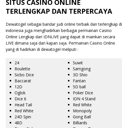
SITUS CASINO ONLINE
TERLENGKAP DAN TERPERCAYA
Dewatogel sebagai bandar judi online terbaik dan terlengkap di
indonesia juga menghadirkan berbagai permainan Casino
Online Lengkap dari IDNLIVE yang dapat di mainkan secara
LIVE dimana saja dan kapan saja. Permainan Casino Online
yang di hadirkan di dewatogel meliputi :
24
Suwit
Roulette
Samgong
Sicbo Dice
3D Shio
Baccarat
Fantan
12D
5D ball
Oglok
Poker Dice
Dice 6
IDN 4 Stand
Head Tail
Red White
Red White
Monopoly
24D Spin
Gong Ball
48D
Billiards