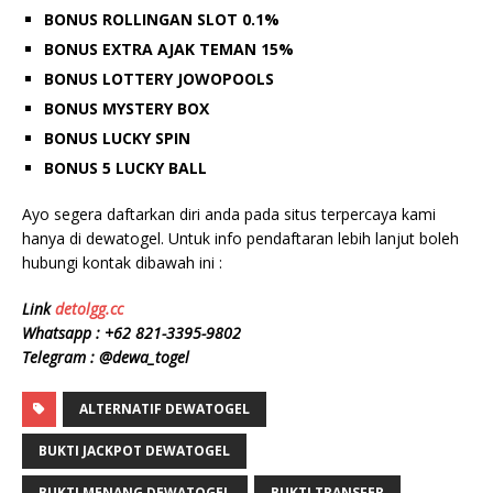
BONUS ROLLINGAN SLOT 0.1%
BONUS EXTRA AJAK TEMAN 15%
BONUS LOTTERY JOWOPOOLS
BONUS MYSTERY BOX
BONUS LUCKY SPIN
BONUS 5 LUCKY BALL
Ayo segera daftarkan diri anda pada situs terpercaya kami
hanya di dewatogel. Untuk info pendaftaran lebih lanjut boleh
hubungi kontak dibawah ini :
Link
detolgg.cc
Whatsapp :
+62 8
21-3395-9802
Telegram : @dewa_togel
ALTERNATIF DEWATOGEL
BUKTI JACKPOT DEWATOGEL
BUKTI MENANG DEWATOGEL
BUKTI TRANSFER