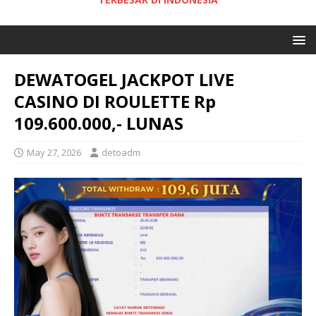
DEWATOGEL JACKPOT LIVE
CASINO DI ROULETTE Rp
109.600.000,- LUNAS
May 27, 2026
detoadm