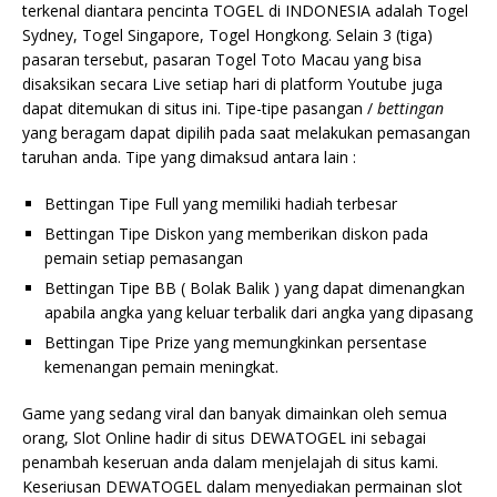
terkenal diantara pencinta TOGEL di INDONESIA adalah Togel
Sydney, Togel Singapore, Togel Hongkong. Selain 3 (tiga)
pasaran tersebut, pasaran Togel Toto Macau yang bisa
disaksikan secara Live setiap hari di platform Youtube juga
dapat ditemukan di situs ini. Tipe-tipe pasangan /
bettingan
yang beragam dapat dipilih pada saat melakukan pemasangan
taruhan anda. Tipe yang dimaksud antara lain :
Bettingan Tipe Full yang memiliki hadiah terbesar
Bettingan Tipe Diskon yang memberikan diskon pada
pemain setiap pemasangan
Bettingan Tipe BB ( Bolak Balik ) yang dapat dimenangkan
apabila angka yang keluar terbalik dari angka yang dipasang
Bettingan Tipe Prize yang memungkinkan persentase
kemenangan pemain meningkat.
Game yang sedang viral dan banyak dimainkan oleh semua
orang, Slot Online hadir di situs DEWATOGEL ini sebagai
penambah keseruan anda dalam menjelajah di situs kami.
Keseriusan DEWATOGEL dalam menyediakan permainan slot