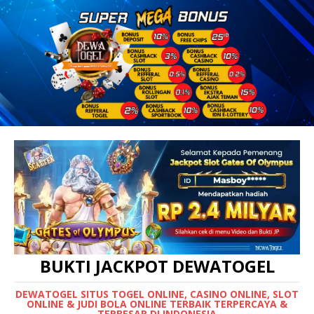
BUKTI JACKPOT DEWATOGEL
DEWATOGEL SITUS TOGEL ONLINE, CASINO ONLINE, SLOT
ONLINE & JUDI BOLA ONLINE TERBAIK TERPERCAYA &
TERBESAR DI INDONESIA