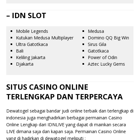
– IDN SLOT
Mobile Legends
Medusa
Kutukan Medusa Multiplayer
Domino QQ Big Win
Ultra Gatotkaca
Sirus Gila
Bali
Gatotkaca
Keliling Jakarta
Power of Odin
Djakarta
Aztec Lucky Gems
SITUS CASINO ONLINE
TERLENGKAP DAN TERPERCAYA
Dewatogel sebagai bandar judi online terbaik dan terlengkap di
indonesia juga menghadirkan berbagai permainan Casino
Online Lengkap dari IDNLIVE yang dapat di mainkan secara
LIVE dimana saja dan kapan saja. Permainan Casino Online
yang di hadirkan di dewatogel meliputi :