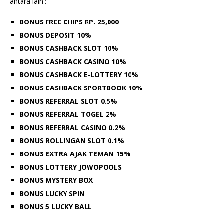
antara lain :
BONUS FREE CHIPS RP. 25,000
BONUS DEPOSIT 10%
BONUS CASHBACK SLOT 10%
BONUS CASHBACK CASINO 10%
BONUS CASHBACK E-LOTTERY 10%
BONUS CASHBACK SPORTBOOK 10%
BONUS REFERRAL SLOT 0.5%
BONUS REFERRAL TOGEL 2%
BONUS REFERRAL CASINO 0.2%
BONUS ROLLINGAN SLOT 0.1%
BONUS EXTRA AJAK TEMAN 15%
BONUS LOTTERY JOWOPOOLS
BONUS MYSTERY BOX
BONUS LUCKY SPIN
BONUS 5 LUCKY BALL