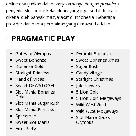
online diwujudkan dalam kerjasamanya dengan
provider
/
penyedia slot online kelas dunia yang juga sudah banyak
dikenal oleh banyak masyarakat di Indonesia. Beberapa
provider dan nama permainan yang dimaksud adalah :
– PRAGMATIC PLAY
Gates of Olympus
Pyramid Bonanza
Sweet Bonanza
Sweet Bonanza Xmas
Bonanza Gold
Sugar Rush
Starlight Princess
Candy Village
Hand of Midas
Starlight Christmas
Sweet DEWATOGEL
Joker Jewels
Slot Mania Bonanza
5 Lion Gold
Gold
5 Lion Gold Megaways
Slot Mania Sugar Rush
Wild West Gold
Slot Mania Princess
Wild West Megaways
Spaceman
Slot Mania Gates
Sweet Slot Mania
Olympus
Fruit Party