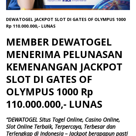
DEWATOGEL JACKPOT SLOT DI GATES OF OLYMPUS 1000
Rp 110.000.000,- LUNAS
MEMBER DEWATOGEL
MENERIMA PELUNASAN
KEMENANGAN JACKPOT
SLOT DI GATES OF
OLYMPUS 1000 Rp
110.000.000,- LUNAS
“DEWATOGEL Situs Togel Online, Casino Online,
Slot Online Terbaik, Terpercaya, Terbesar dan
Terlengkap di Indonesia – Jackpot berapapun pasti