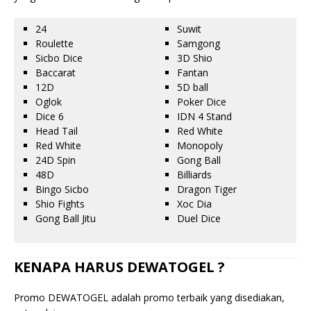
24
Suwit
Roulette
Samgong
Sicbo Dice
3D Shio
Baccarat
Fantan
12D
5D ball
Oglok
Poker Dice
Dice 6
IDN 4 Stand
Head Tail
Red White
Red White
Monopoly
24D Spin
Gong Ball
48D
Billiards
Bingo Sicbo
Dragon Tiger
Shio Fights
Xoc Dia
Gong Ball Jitu
Duel Dice
KENAPA HARUS DEWATOGEL ?
Promo DEWATOGEL adalah promo terbaik yang disediakan,