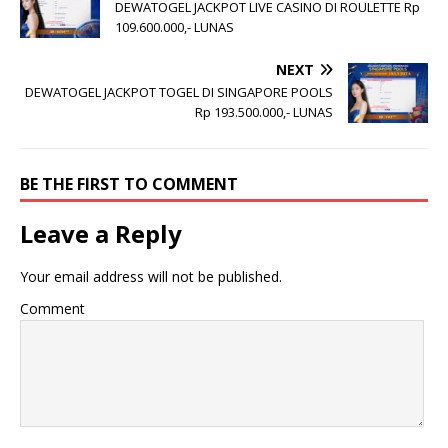
DEWATOGEL JACKPOT LIVE CASINO DI ROULETTE Rp
109.600.000,- LUNAS
NEXT
DEWATOGEL JACKPOT TOGEL DI SINGAPORE POOLS
Rp 193.500.000,- LUNAS
BE THE FIRST TO COMMENT
Leave a Reply
Your email address will not be published.
Comment