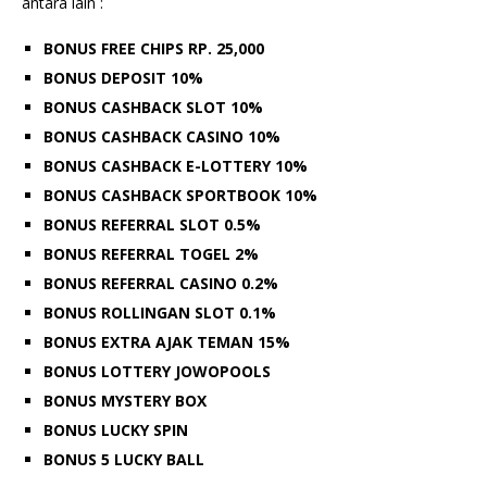
antara lain :
BONUS FREE CHIPS RP. 25,000
BONUS DEPOSIT 10%
BONUS CASHBACK SLOT 10%
BONUS CASHBACK CASINO 10%
BONUS CASHBACK E-LOTTERY 10%
BONUS CASHBACK SPORTBOOK 10%
BONUS REFERRAL SLOT 0.5%
BONUS REFERRAL TOGEL 2%
BONUS REFERRAL CASINO 0.2%
BONUS ROLLINGAN SLOT 0.1%
BONUS EXTRA AJAK TEMAN 15%
BONUS LOTTERY JOWOPOOLS
BONUS MYSTERY BOX
BONUS LUCKY SPIN
BONUS 5 LUCKY BALL