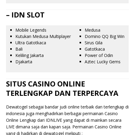
– IDN SLOT
Mobile Legends
Medusa
Kutukan Medusa Multiplayer
Domino QQ Big Win
Ultra Gatotkaca
Sirus Gila
Bali
Gatotkaca
Keliling Jakarta
Power of Odin
Djakarta
Aztec Lucky Gems
SITUS CASINO ONLINE
TERLENGKAP DAN TERPERCAYA
Dewatogel sebagai bandar judi online terbaik dan terlengkap di
indonesia juga menghadirkan berbagai permainan Casino
Online Lengkap dari IDNLIVE yang dapat di mainkan secara
LIVE dimana saja dan kapan saja. Permainan Casino Online
yang di hadirkan di dewatogel meliputi :