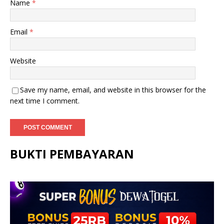
Name
*
Email
*
Website
Save my name, email, and website in this browser for the
next time I comment.
BUKTI PEMBAYARAN