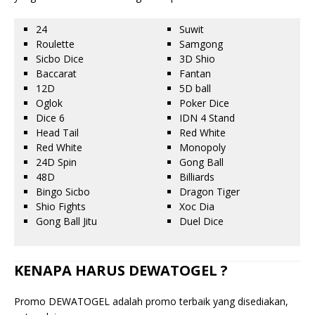
24
Suwit
Roulette
Samgong
Sicbo Dice
3D Shio
Baccarat
Fantan
12D
5D ball
Oglok
Poker Dice
Dice 6
IDN 4 Stand
Head Tail
Red White
Red White
Monopoly
24D Spin
Gong Ball
48D
Billiards
Bingo Sicbo
Dragon Tiger
Shio Fights
Xoc Dia
Gong Ball Jitu
Duel Dice
KENAPA HARUS DEWATOGEL ?
Promo DEWATOGEL adalah promo terbaik yang disediakan,