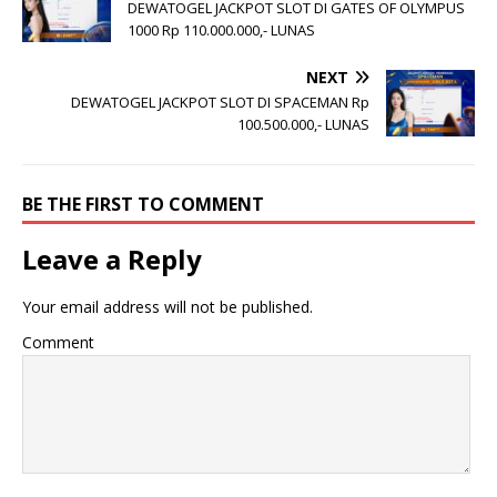
DEWATOGEL JACKPOT SLOT DI GATES OF OLYMPUS
1000 Rp 110.000.000,- LUNAS
NEXT
DEWATOGEL JACKPOT SLOT DI SPACEMAN Rp
100.500.000,- LUNAS
BE THE FIRST TO COMMENT
Leave a Reply
Your email address will not be published.
Comment